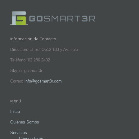
Información de Contacto
Dirección: El Sol Oe12-133 y Av. Ilaló
Teléfono: 02 286 2402
Skype: gosmart3r
Correo:
info@gosmart3r.com
Menú
Inicio
Quiénes Somos
Servicios
Conoce Ekon