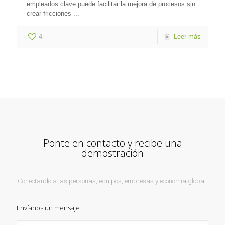
empleados clave puede facilitar la mejora de procesos sin
crear fricciones ...
4
Leer más
Ponte en contacto y recibe una
demostración
Conectando a las personas, equipos, empresas y economía global.
Envíanos un mensaje