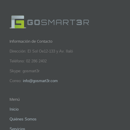
Información de Contacto
Dirección: El Sol Oe12-133 y Av. Ilaló
Teléfono: 02 286 2402
Skype: gosmart3r
Correo:
info@gosmart3r.com
Menú
Inicio
Quiénes Somos
Servicios