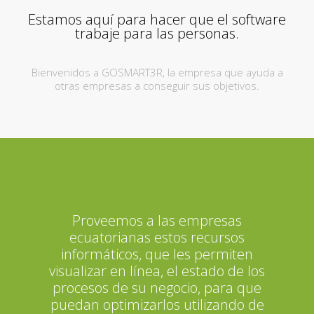
Estamos aquí para hacer que el software
trabaje para las personas.
Bienvenidos a GOSMART3R, la empresa que ayuda a
otras empresas a conseguir sus objetivos.
Proveemos a las empresas
ecuatorianas estos recursos
informáticos, que les permiten
visualizar en línea, el estado de los
procesos de su negocio, para que
puedan optimizarlos utilizando de